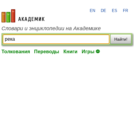
EN
DE
ES
FR
academic.ru
Словари и энциклопедии на Академике
Найти!
Толкования
Переводы
Книги
Игры ⚽