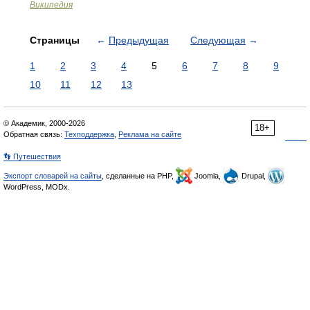
Википедия
Страницы
←
Предыдущая
Следующая
→
1
2
3
4
5
6
7
8
9
10
11
12
13
© Академик, 2000-2026
18+
Обратная связь:
Техподдержка
,
Реклама на сайте
👣 Путешествия
Экспорт словарей на сайты
, сделанные на PHP,
Joomla,
Drupal,
WordPress, MODx.